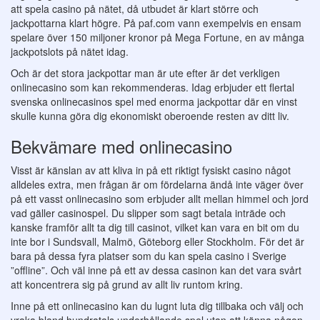
att spela casino på nätet, då utbudet är klart större och
jackpottarna klart högre. På paf.com vann exempelvis en ensam
spelare över 150 miljoner kronor på Mega Fortune, en av många
jackpotslots på nätet idag.
Och är det stora jackpottar man är ute efter är det verkligen
onlinecasino som kan rekommenderas. Idag erbjuder ett flertal
svenska onlinecasinos spel med enorma jackpottar där en vinst
skulle kunna göra dig ekonomiskt oberoende resten av ditt liv.
Bekvämare med onlinecasino
Visst är känslan av att kliva in på ett riktigt fysiskt casino något
alldeles extra, men frågan är om fördelarna ändå inte väger över
på ett vasst onlinecasino som erbjuder allt mellan himmel och jord
vad gäller casinospel. Du slipper som sagt betala inträde och
kanske framför allt ta dig till casinot, vilket kan vara en bit om du
inte bor i Sundsvall, Malmö, Göteborg eller Stockholm. För det är
bara på dessa fyra platser som du kan spela casino i Sverige
”offline”. Och väl inne på ett av dessa casinon kan det vara svårt
att koncentrera sig på grund av allt liv runtom kring.
Inne på ett onlinecasino kan du lugnt luta dig tillbaka och välj och
vraka bland hundratals underhållande spel utan att känna någon