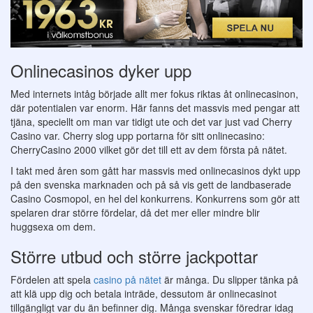
Onlinecasinos dyker upp
Med internets intåg började allt mer fokus riktas åt onlinecasinon,
där potentialen var enorm. Här fanns det massvis med pengar att
tjäna, speciellt om man var tidigt ute och det var just vad Cherry
Casino var. Cherry slog upp portarna för sitt onlinecasino:
CherryCasino 2000 vilket gör det till ett av dem första på nätet.
I takt med åren som gått har massvis med onlinecasinos dykt upp
på den svenska marknaden och på så vis gett de landbaserade
Casino Cosmopol, en hel del konkurrens. Konkurrens som gör att
spelaren drar större fördelar, då det mer eller mindre blir
huggsexa om dem.
Större utbud och större jackpottar
Fördelen att spela
casino på nätet
är många. Du slipper tänka på
att klä upp dig och betala inträde, dessutom är onlinecasinot
tillgängligt var du än befinner dig. Många svenskar föredrar idag