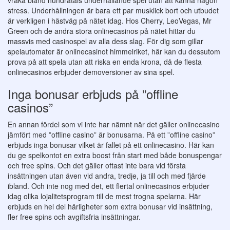
stress. Underhållningen är bara ett par musklick bort och utbudet
är verkligen i hästväg på nätet idag. Hos Cherry, LeoVegas, Mr
Green och de andra stora onlinecasinos på nätet hittar du
massvis med casinospel av alla dess slag. För dig som gillar
spelautomater är onlinecasinot himmelriket, här kan du dessutom
prova på att spela utan att riska en enda krona, då de flesta
onlinecasinos erbjuder demoversioner av sina spel.
Inga bonusar erbjuds på ”offline
casinos”
En annan fördel som vi inte har nämnt när det gäller onlinecasino
jämfört med ”offline casino” är bonusarna. På ett ”offline casino”
erbjuds inga bonusar vilket är fallet på ett onlinecasino. Här kan
du ge spelkontot en extra boost från start med både bonuspengar
och free spins. Och det gäller oftast inte bara vid första
insättningen utan även vid andra, tredje, ja till och med fjärde
ibland. Och inte nog med det, ett flertal onlinecasinos erbjuder
idag olika lojalitetsprogram till de mest trogna spelarna. Här
erbjuds en hel del härligheter som extra bonusar vid insättning,
fler free spins och avgiftsfria insättningar.