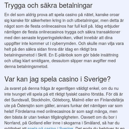
Trygga och säkra betalningar
En del som aldrig prova att spela casino på nätet, kanske oroar
sig kanske för säkerheten kring in och utbetalningar, men detta är
något som de flesta onlinecasinos har full koll på. Idag erbjuder
nämligen de flesta onlinecasinos trygga och säkra transaktioner
med den senaste kryperingstekniken, vilket innebär att dina
uppgifter inte kommer ut i cyberrymden. Och skulle man vilja vara
helt på den säkra sidan finns där idag en riktigt bra
betalningsmetod i Skrill. En E-plånbok som gör både insättning
och uttag klart smidigare, dessutom slipper man avgifter med
denna betalningsmetod.
Var kan jag spela casino i Sverige?
Ja svaret på denna fråga är egentligen väldigt enkel, om du nu
inte tvunget vill spela på ett riktigt fysiskt casino förstås. För då är
det Sundsvall, Stockholm, Göteborg, Malmö eller en Finlandsfärja
ute på Östersjön som gäller, annars funkar det nämligen var som
helst! Fördelarna med onlinecasinos är som sagt många, men
den bästa är utan tvekan tillgängligheten. Oavsett om du bor i
Norrland, på Gotland eller inne i skogarna i Småland, så har du
möjlighet att
spela på casino i Sverige
. Det enda du behöver är en